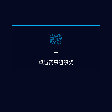
+
卓越赛事组织奖