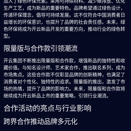
加入了绿色环保元素。采用可持续材料、减少碳排放、优化
生产工艺，成为新品的重要特色。品牌希望通过绿色设计，
传递环保理念，倡导可持续发展。这不仅符合中国消费者日
益增长的环保意识，也提升了品牌的社会责任感。未来，绿
色环保将成为开云新品开发的重要方向，推动行业的绿色转
型。
限量版与合作款引领潮流
开云集团不断推出限量版和合作款，增强新品的独特性和收
藏价值。与知名设计师、艺术家合作，推出联名系列，成为
市场焦点。这些合作款不仅彰显品牌的创新精神，也满足了
消费者对个性化、独特性的追求。限量版的推出，激发了市
场的热情，提升了品牌的影响力。未来，限量版和合作款将
继续成为开云新品上市的重要策略，引领行业潮流。
合作活动的亮点与行业影响
跨界合作推动品牌多元化