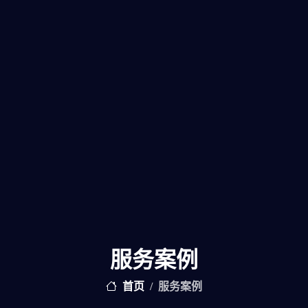
服务案例
首页
服务案例