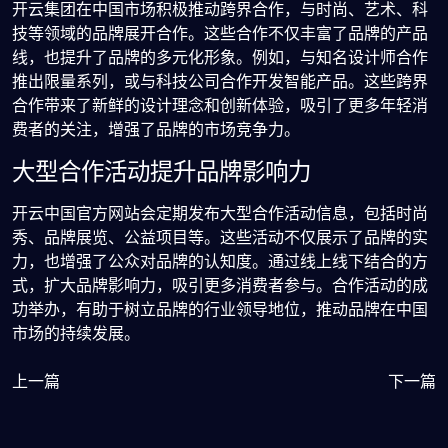
开云集团在中国市场积极推动跨界合作，与时尚、艺术、科
技等领域的品牌展开合作。这些合作不仅丰富了品牌的产品
线，也提升了品牌的多元化形象。例如，与知名设计师合作
推出限量系列，或与科技公司合作开发智能产品。这些跨界
合作带来了新鲜的设计理念和创新体验，吸引了更多年轻消
费者的关注，增强了品牌的市场竞争力。
大型合作活动提升品牌影响力
开云中国官方网站会定期发布大型合作活动信息，包括时尚
秀、品牌展览、公益项目等。这些活动不仅展示了品牌的实
力，也增强了公众对品牌的认知度。通过线上线下结合的方
式，扩大品牌影响力，吸引更多消费者参与。合作活动的成
功举办，有助于树立品牌的行业领导地位，推动品牌在中国
市场的持续发展。
上一篇
下一篇