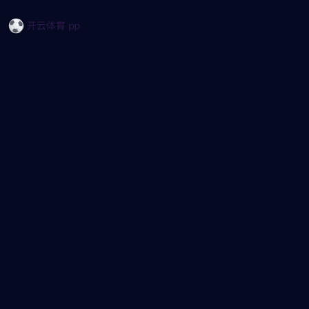
开云体育 pp|开云体育入口 - (中国)石家庄开云体育 pp实业
集团有限公司欢迎您，一起来感受开云体育真人视讯带来
的快乐！欢迎来到开云体育 pp和我们一起体验开云体育入
口、开云体育娱乐官网最优质的在线服务！！！
邮箱订阅
*我们不会分享您的个人信息
导航
网站地图
解读
开云体育 Pp
SiteMap